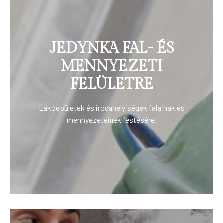
JEDYNKA FAL- ÉS
MENNYEZETI
FELÜLETRE
Lakóépületek és irodahelyiségek falainak és
mennyezeteinek festésére.