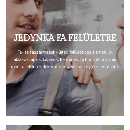
JEDYNKA FA FELÜLETRE
Fa- és faszármazék kültéri felületek és elemek, pl.
ablakok, ajtók, lugasok, kerítések, fa homlokzatok és
más fa felületek dekoratív és védelmet nyújtó festésére.