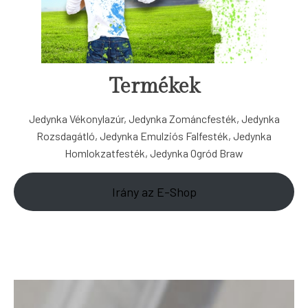
Termékek
Jedynka Vékonylazúr, Jedynka Zománcfesték, Jedynka
Rozsdagátló, Jedynka Emulziós Falfesték, Jedynka
Homlokzatfesték, Jedynka Ogród Braw
Irány az E-Shop