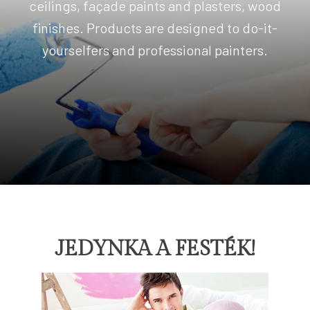
ceilings, façade paints and plasters, wood
finishes. Products are designed to do-it-
yourselfers and professional painters.
JEDYNKA A FESTÉK!