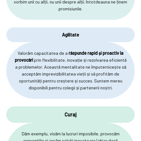
vorbim unii cu alții, nu unii despre alții. Întotdeauna ne ținem
promisiunile.
Agilitate
Valorăm capacitatea de a
răspunde rapid și proactiv la
provocări
prin flexibilitate, inovație și rezolvarea eficientă
a problemelor. Această mentalitate ne împuternicește să
acceptăm imprevizibilitatea vieții și să profităm de
oportunități pentru creștere și succes. Suntem mereu
disponibili pentru colegii și partenerii noștri.
Curaj
Dăm exemplu, visăm la lucruri imposibile, provocăm
convențiile și creăm soluții inovatoare (chiar dacă