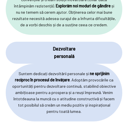
întâmpinăm rezistență).
Explorăm noi moduri de gândire
și
nu ne temem să cerem ajutor. Obținerea celor mai bune
rezultate necesită adesea curajul de a înfrunta dificultățile,
de a vorbi deschis și de a susține ceea ce credem.
Dezvoltare
personală
Suntem dedicați dezvoltării personale și
ne sprijinim
reciproc în procesul de învățare
. Adoptăm provocările ca
oportunități pentru dezvoltare continuă, stabilind obiective
ambițioase pentru a prospera și a reuși împreună. Venim
întotdeauna la muncă cu o atitudine constructivă și facem
tot posibilul să creăm un mediu pozitiv și inspirațional
pentru toată lumea.