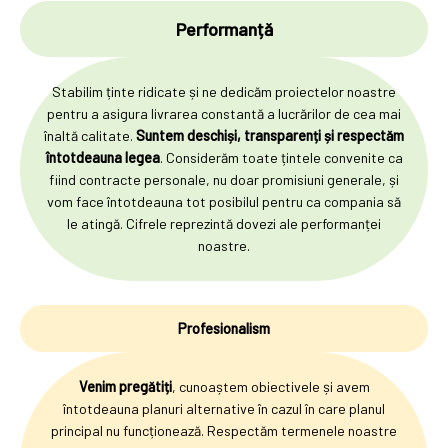
Performanță
Stabilim ținte ridicate și ne dedicăm proiectelor noastre
pentru a asigura livrarea constantă a lucrărilor de cea mai
înaltă calitate.
Suntem deschiși, transparenți și respectăm
întotdeauna legea
. Considerăm toate țintele convenite ca
fiind contracte personale, nu doar promisiuni generale, și
vom face întotdeauna tot posibilul pentru ca compania să
le atingă. Cifrele reprezintă dovezi ale performanței
noastre.
Profesionalism
Venim pregătiți
, cunoaștem obiectivele și avem
întotdeauna planuri alternative în cazul în care planul
principal nu funcționează. Respectăm termenele noastre