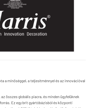
ta a minőséggel, a teljesítménnyel és az innovációval
 az összes globális piacra, és minden ügyfelüknek
 forrás. Ez egy brit gyártóbázisból és központi