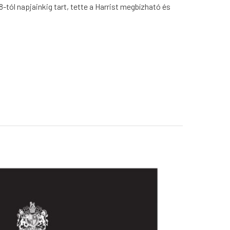
-tól napjainkig tart, tette a Harrist megbízható és