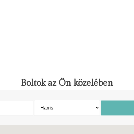
Boltok az Ön közelében