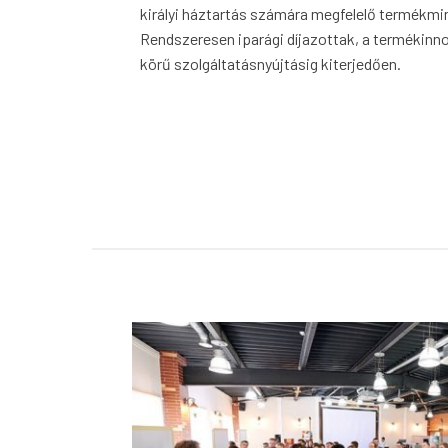
királyi háztartás számára megfelelő termékmin
Rendszeresen iparági díjazottak, a termékinno
körű szolgáltatásnyújtásig kiterjedően.