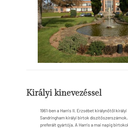
Királyi kinevezéssel
1961-ben a Harris II. Erzsébet királynőtől király
Sandringham királyi birtok díszítőszerszámok
preferált gyártója. A Harris a mai napig birtokol