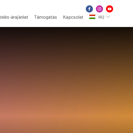
elés-árajánlat
Támogatás
Kapcsolat
HU