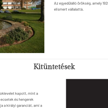
Az egyedülálló örökség, amely 1928
elismert vállalattá.
Kitüntetések
i oklevelet kapott, mint a
, ecsetek és hengerek
ja a királyi garanciát, ami a