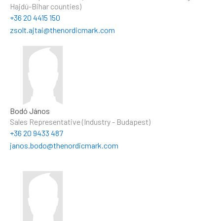
Hajdú-Bihar counties)
+36 20 4415 150
zsolt.ajtai@thenordicmark.com
Bodó János
Sales Representative (Industry - Budapest)
+36 20 9433 487
janos.bodo@thenordicmark.com