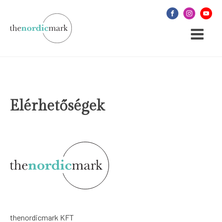
Elérhetőségek
thenordicmark KFT