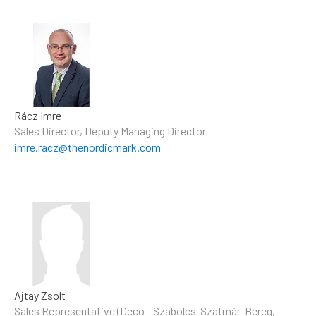
Rácz Imre
Sales Director, Deputy Managing Director
imre.racz@thenordicmark.com
Ajtay Zsolt
Sales Representative (Deco - Szabolcs-Szatmár-Bereg,