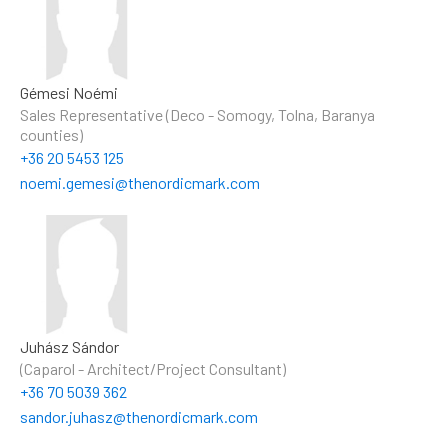
Gémesi Noémi
Sales Representative (Deco - Somogy, Tolna, Baranya
counties)
+36 20 5453 125
noemi.gemesi@thenordicmark.com
Juhász Sándor
(Caparol - Architect/Project Consultant)
+36 70 5039 362
sandor.juhasz@thenordicmark.com