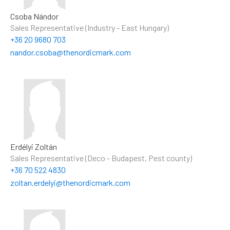
Csoba Nándor
Sales Representative (Industry - East Hungary)
+36 20 9680 703
nandor.csoba@thenordicmark.com
Erdélyi Zoltán
Sales Representative (Deco - Budapest, Pest county)
+36 70 522 4830
zoltan.erdelyi@thenordicmark.com