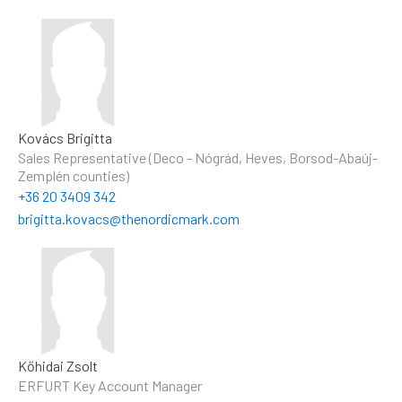
Kovács Brigitta
Sales Representative (Deco - Nógrád, Heves, Borsod-Abaúj-
Zemplén counties)
+36 20 3409 342
brigitta.kovacs@thenordicmark.com
Kőhidai Zsolt
ERFURT Key Account Manager