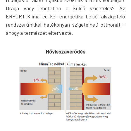
Drága vagy lehetetlen a külső szigetelés? Az
ERFURT-KlimaTec-kel, energetikai belső falszigetelő
rendszerünkkel hatékonyan szigetelheti otthonát -
ahogy a természet eltervezte.
Hővisszaverődés