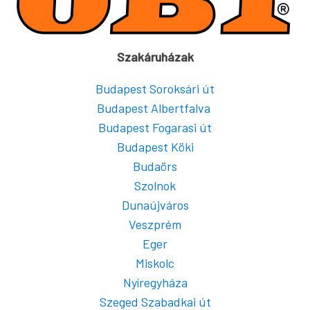
Szakáruházak
Budapest Soroksári út
Budapest Albertfalva
Budapest Fogarasi út
Budapest Köki
Budaörs
Szolnok
Dunaújváros
Veszprém
Eger
Miskolc
Nyíregyháza
Szeged Szabadkai út