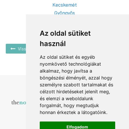
Kecskemét
Gyöngyös
Fót
Az oldal sütiket
használ
Vissza a hírekhez
Az oldal sütiket és egyéb
nyomkövető technológiákat
alkalmaz, hogy javítsa a
böngészési élményét, azzal hogy
személyre szabott tartalmakat és
célzott hirdetéseket jelenít meg,
és elemzi a weboldalunk
forgalmát, hogy megtudjuk
honnan érkeztek a látogatóink.
Elfogadom