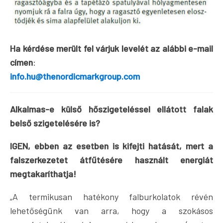
Ha kérdése merült fel várjuk levelét az alábbi e-mail
címen
:
info.hu@thenordicmarkgroup.com
Alkalmas-e külső hőszigeteléssel ellátott falak
belső szigetelésére is?
IGEN, ebben az esetben is kifejti hatását, mert a
falszerkezetet átfűtésére használt energiát
megtakaríthatja!
„A termikusan hatékony falburkolatok révén
lehetőségünk van arra, hogy a szokásos