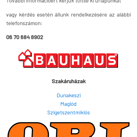
További információért kérjük töltse ki űrlapunkat
vagy kérdés esetén állunk rendelkezésére az alábbi
telefonszámon:
06 70 684 8902
Szakáruházak
Dunakeszi
Maglód
Szigetszentmiklós