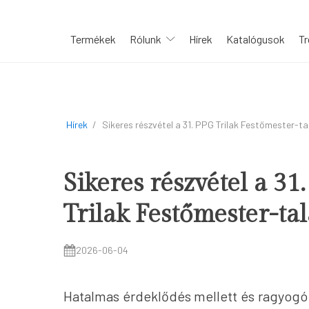
Termékek
Rólunk
Hírek
Katalógusok
Tr
Hírek
/
Sikeres részvétel a 31. PPG Trilak Festőmester-t
Sikeres részvétel a 31
Trilak Festőmester-ta
2026-06-04
Hatalmas érdeklődés mellett és ragyogó 