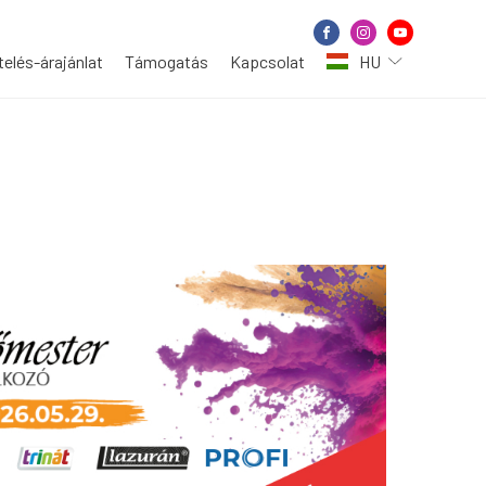
elés-árajánlat
Támogatás
Kapcsolat
HU