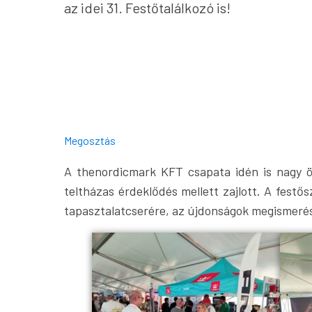
az idei 31. Festőtalálkozó is!
Megosztás
A thenordicmark KFT csapata idén is nagy ö
teltházas érdeklődés mellett zajlott. A fest
tapasztalatcserére, az újdonságok megismerés