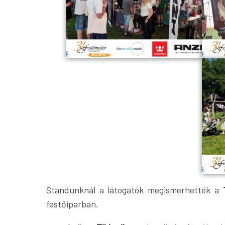
Standunknál a látogatók megismerhették a
festőiparban.