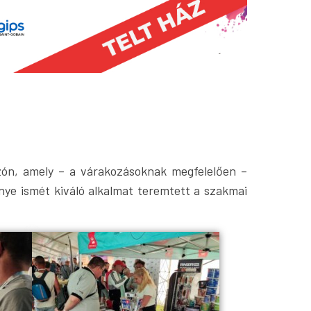
zón, amely – a várakozásoknak megfelelően –
nye ismét kiváló alkalmat teremtett a szakmai