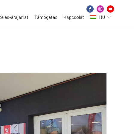
elés-árajánlat
Támogatás
Kapcsolat
HU