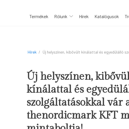
Termékek
Rólunk
Hírek
Katalógusok
Tr
Hírek
/
Új helyszínen, kibővült kínálattal és egyedülálló
Új helyszínen, kibővül
kínálattal és egyedülá
szolgáltatásokkal vár 
thenordicmark KFT m
mintaboltja!