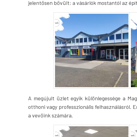
jelentősen bővült: a vásárlók mostantól az ép
A megújult üzlet egyik különlegessége a Magy
otthoni vagy professzionális felhasználásról. 
a vevőink számára.