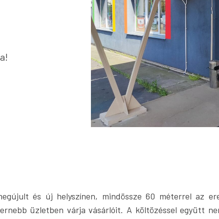
a!
egújult és új helyszínen, mindössze 60 méterrel az ere
rnebb üzletben várja vásárlóit. A költözéssel együtt ne