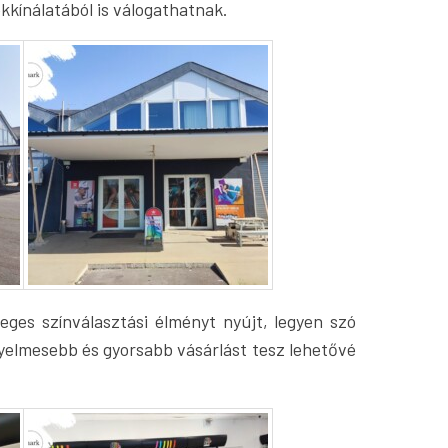
kkínálatából is válogathatnak.
eges színválasztási élményt nyújt, legyen szó
ényelmesebb és gyorsabb vásárlást tesz lehetővé