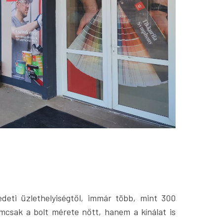
deti üzlethelyiségtől, immár több, mint 300
mcsak a bolt mérete nőtt, hanem a kínálat is